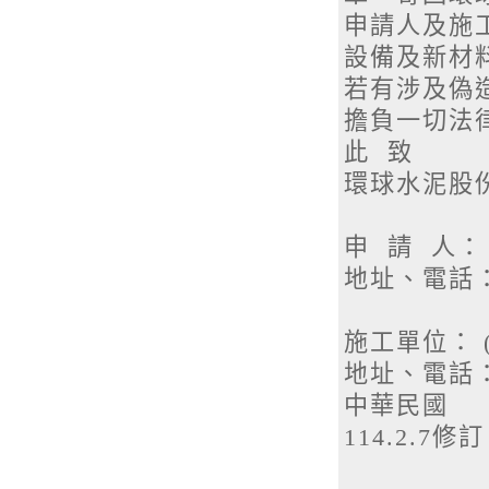
申請人及施
設備及新材
若有涉及偽
擔負一切法
此 致
環球水泥股
申 請 人：
地址、電話
施工單位：
地址、電話
中華民
114.2.7修訂