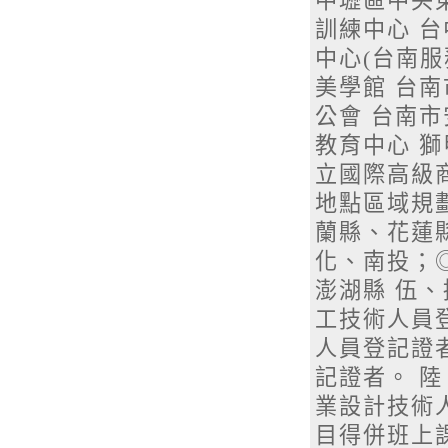
中壢區中央東路
訓練中心 台中
中心(台南服
美學館 台南
公會 台南市
教育中心 獅
立國際高級商
地點區域規
蘭縣、花蓮
化、南投；
澎湖縣 伍、
工技術人員登
人員登記證者
記證者。 陸
業設計技術
目得併班上