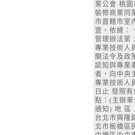
業公會 桃
裝修商業同
市直轄市室
壹、依據： 
管理辦法第 
專業技術人
關法令及政
認知與專業
者，向中央
專業技術人員
日止 發照
點：(主辦單
通知) 地 區
台北市興隆路
北市板橋區民