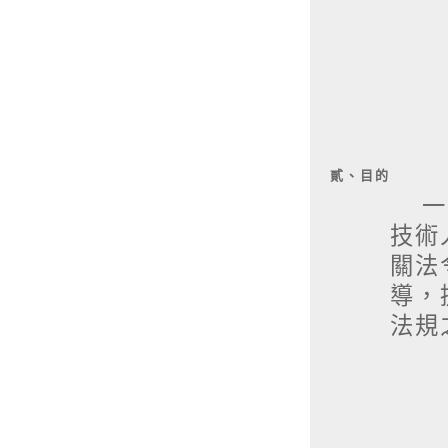
貳、目的
一、
技術
關法
導，
法規