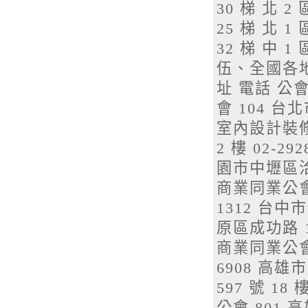
30 梯 北 2 
25 梯 北 1 
32 梯 中 1 
伍、全國各
址 電話 公
會 104 台北
室內設計裝修
2 樓 02-
園市中壢區洽溪
商業同業公會 4
1312 台
原區成功路 1
商業同業公會 
6908 高
597 號 18
公會 801 高