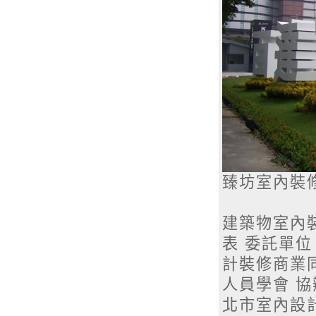
臻坊室內裝
建築物室內
表 委託單
計裝修商業
人員學會 
北市室內設