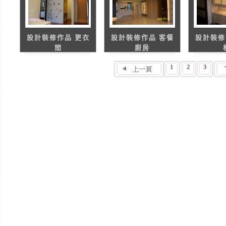
設計裝修作品 更衣
設計裝修作品 客餐
設計裝修
間
廚房
1
2
3