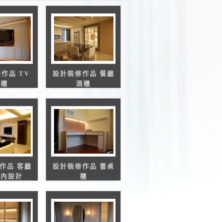
作品 TV
設計裝修作品 餐廳
衣櫃
酒櫃
作品 客廳
設計裝修作品 書桌
室內設計
櫃