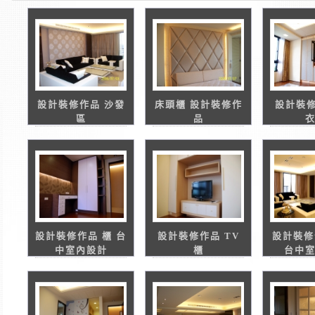
設計裝修作品 沙發
床頭櫃 設計裝修作
設計裝修
區
品
設計裝修作品 櫃 台
設計裝修作品 TV
設計裝修
中室內設計
櫃
台中