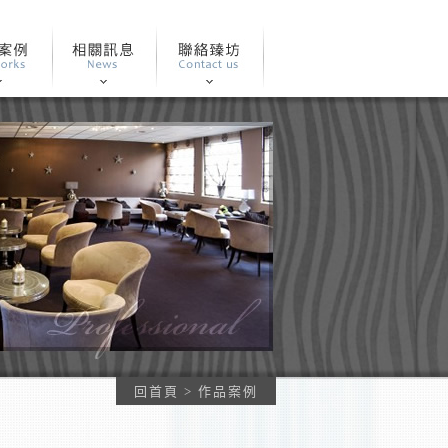
回首頁
> 作品案例